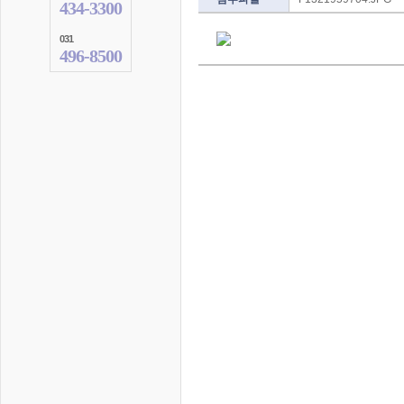
434-3300
031
496-8500